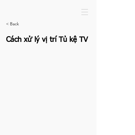
< Back
Cách xử lý vị trí Tủ kệ TV